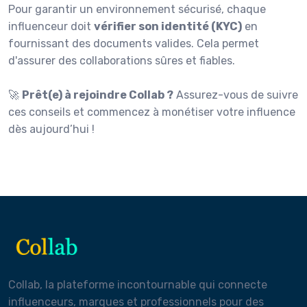
Pour garantir un environnement sécurisé, chaque
influenceur doit
vérifier son identité (KYC)
en
fournissant des documents valides. Cela permet
d'assurer des collaborations sûres et fiables.
🚀
Prêt(e) à rejoindre Collab ?
Assurez-vous de suivre
ces conseils et commencez à monétiser votre influence
dès aujourd’hui !
Collab, la plateforme incontournable qui connecte
influenceurs, marques et professionnels pour des