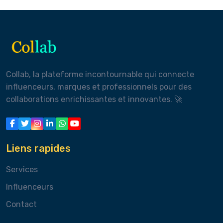
Collab, la plateforme incontournable qui connecte
influenceurs, marques et professionnels pour des
collaborations enrichissantes et innovantes. 🚀
Liens rapides
Services
Influenceurs
Contact